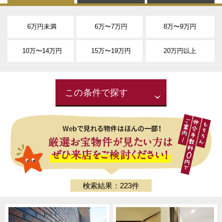
6万円未満
6万〜7万円
8万〜9万円
10万〜14万円
15万〜19万円
20万円以上
この条件で探す
検索結果：223件