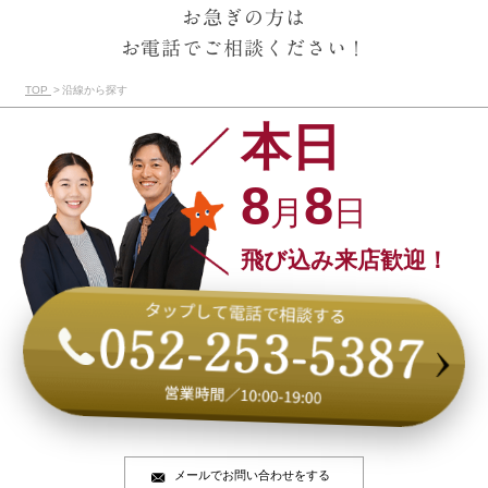
お急ぎの方は
お電話でご相談ください！
TOP
沿線から探す
本日
8
8
月
日
飛び込み来店歓迎！
メールでお問い合わせをする