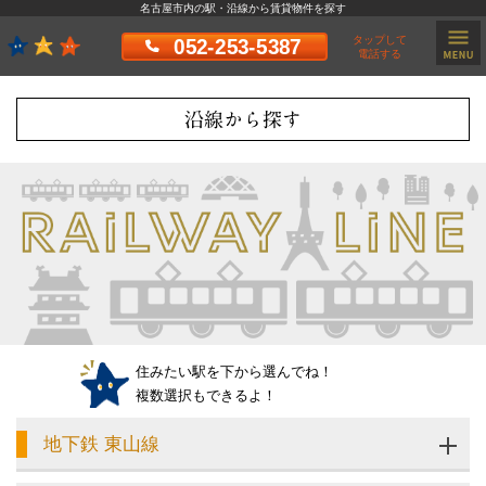
名古屋市内の駅・沿線から賃貸物件を探す
タップして
052-253-5387
電話する
沿線から探す
住みたい駅を下から選んでね！
複数選択もできるよ！
地下鉄 東山線