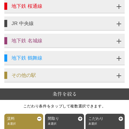
地下鉄 桜通線
JR 中央線
地下鉄 名城線
地下鉄 鶴舞線
その他の駅
条件を絞る
こだわり条件をタップして複数選択できます。
賃料
間取り
こだわり
未選択
未選択
未選択