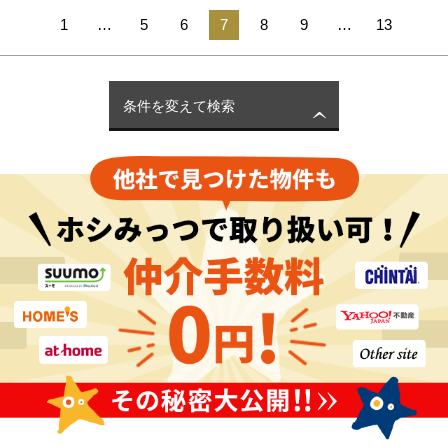
1
…
5
6
7
8
9
…
13
条件を変えて検索