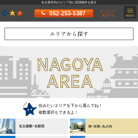
名古屋市内のエリア別に賃貸物件を探す
タップして
052-253-5387
電話する
エリアから探す
住みたいエリアを下から選んでね！
複数選択もできるよ！