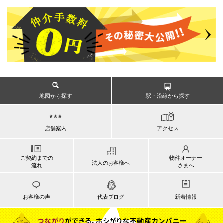
地図から探す
駅・沿線から探す
店舗案内
アクセス
ご契約までの
物件オーナー
法人のお客様へ
流れ
さまへ
お客様の声
代表ブログ
新着情報