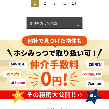
1
2
3
…
14
条件を変えて検索