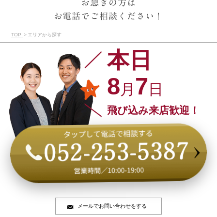
お急ぎの方は
お電話でご相談ください！
TOP
エリアから探す
本日
8
7
月
日
飛び込み来店歓迎！
メールでお問い合わせをする