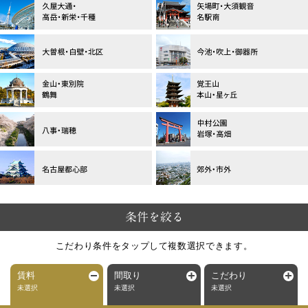
条件を絞る
こだわり条件をタップして複数選択できます。
賃料
間取り
こだわり
未選択
未選択
未選択