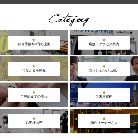
仲介手数料0円の理由
店舗／アクセス案内
つながる不動産
コンシェルジュ紹介
ご契約までの流れ
名古屋案内
お客様の声
物件オーナーさま