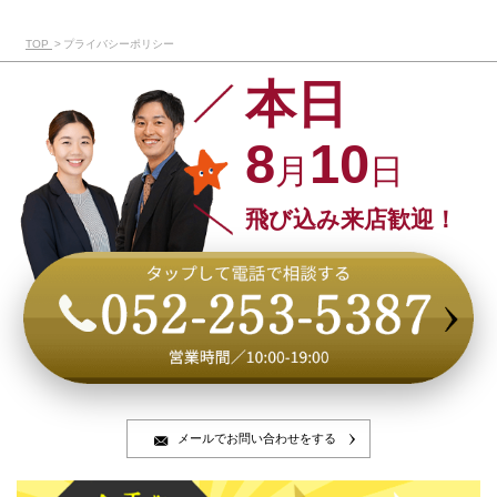
TOP
プライバシーポリシー
本日
8
10
月
日
飛び込み来店歓迎！
メールでお問い合わせをする