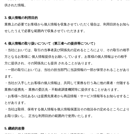
供された情報。
3. 個人情報の利用目的
業務上の必要でお客様から個人情報を収集させていただく場合は、利用目的をお知ら
せしたうえで必要な範囲内で収集させていただきます。
4. 個人情報の取り扱いについて（第三者への提供等について）
・当社においては、取引の当事者及び関係先の定めるところにより、その取引の相手
方となるお客様に 個人情報提供をお願いしています。お客様の個人情報はその相手
方に提供され、その関係先にも提供 されることがあります。
・一部の取引においては、当社の担当部門に当該情報の一部が保管されることがあり
ます。
・当社が入手したお客様の個人情報は、共同して業務を行う為に他の業者・付随する
業務の提携先・ 業務の委託先・不動産調査機関等に提供することがあります。
・お客様へ当社あるいは提携先業者から商品情報・サービス情報等をお知らせするこ
とがあります。
・当社は取得、保有する個人情報を個人情報保護法その他法令の定めるところにより
お取り扱いし、 正当な利用目的の範囲内で使用いたします。
5. 継続的改善