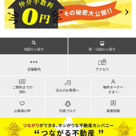
地図から探す
駅・沿線から探す
店舗案内
アクセス
ご契約までの
物件オーナー
法人のお客様へ
流れ
さまへ
お客様の声
代表ブログ
新着情報