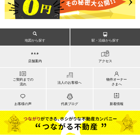
地図から探す
駅・沿線から探す
店舗案内
アクセス
ご契約までの
物件オーナー
法人のお客様へ
流れ
さまへ
お客様の声
代表ブログ
新着情報