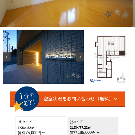
B
A
タイプ
タイプ
2LDK/77.22㎡
1K/34.52㎡
賃料185,000円〜
賃料75,000円〜