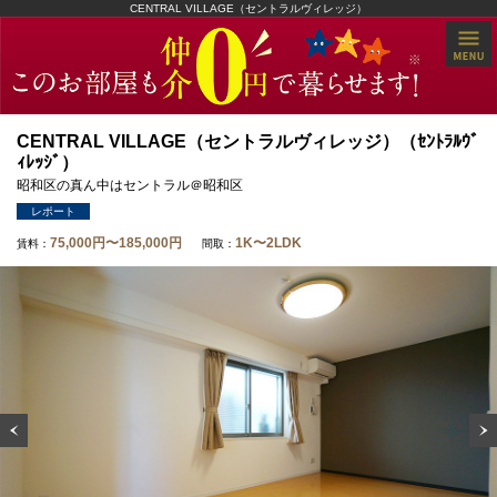
CENTRAL VILLAGE（セントラルヴィレッジ）
CENTRAL VILLAGE（セントラルヴィレッジ）（ｾﾝﾄﾗﾙｳﾞ
ｨﾚｯｼﾞ）
昭和区の真ん中はセントラル＠昭和区
レポート
75,000円〜185,000円
1K〜2LDK
賃料：
間取：