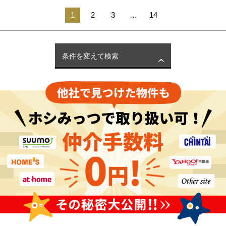
1
2
3
…
14
条件を変えて検索