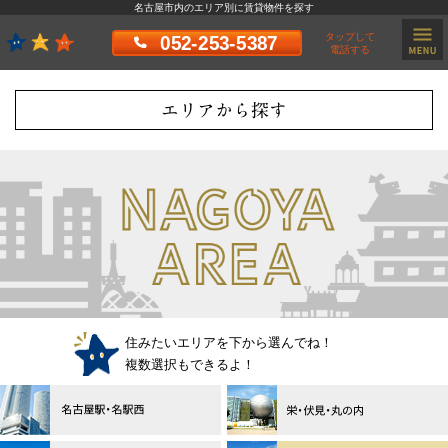
名古屋市内のエリア別に賃貸物件を探す
タップして
052-253-5387
電話する
エリアから探す
住みたいエリアを下から選んでね！
複数選択もできるよ！