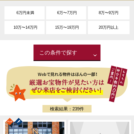
6万円未満
6万〜7万円
8万〜9万円
10万〜14万円
15万〜19万円
20万円以上
この条件で探す
検索結果：239件