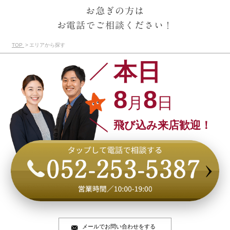
お急ぎの方は
お電話でご相談ください！
TOP
エリアから探す
本日
8
8
月
日
飛び込み来店歓迎！
メールでお問い合わせをする