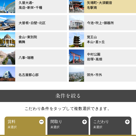
条件を絞る
こだわり条件をタップして複数選択できます。
賃料
間取り
こだわり
未選択
未選択
未選択