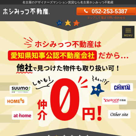
名古屋のデザイナーズマンション賃貸なら名古屋ホシみっつ不動産
052-253-5387
タップして電話で問い合わせる