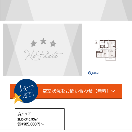
A
タイプ
1LDK/40.93㎡
賃料85,000円〜