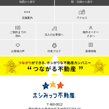
地図から探す
駅・沿線から探す
店舗案内
アクセス
ご契約までの
物件オーナー
法人のお客様へ
流れ
さまへ
お客様の声
代表ブログ
新着情報
〒460-0012