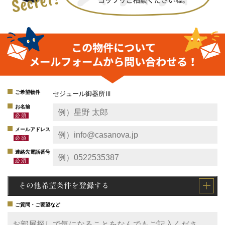
ご希望物件
セジュール御器所Ⅲ
お名前
メールアドレス
連絡先電話番号
その他希望条件を登録する
ご質問・ご要望など