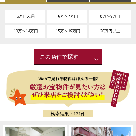
6万円未満
6万〜7万円
8万〜9万円
10万〜14万円
15万〜19万円
20万円以上
この条件で探す
検索結果：131件