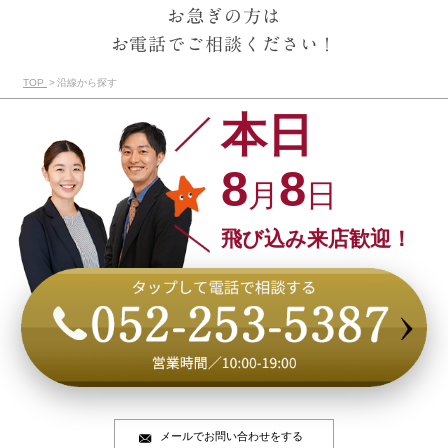
お急ぎの方は
お電話でご相談ください！
TOP
沿線から探す
本日
8
8
月
日
飛び込み来店歓迎！
メールでお問い合わせをする