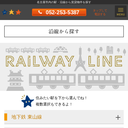
名古屋市内の駅・沿線から賃貸物件を探す
タップして
052-253-5387
電話する
沿線から探す
住みたい駅を下から選んでね！
複数選択もできるよ！
地下鉄 東山線