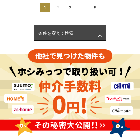
1
2
3
…
8
条件を変えて検索