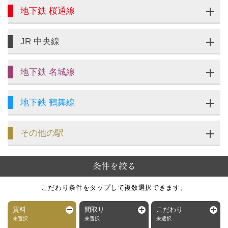
地下鉄 桜通線
JR 中央線
地下鉄 名城線
地下鉄 鶴舞線
その他の駅
条件を絞る
こだわり条件をタップして複数選択できます。
賃料
間取り
こだわり
未選択
未選択
未選択