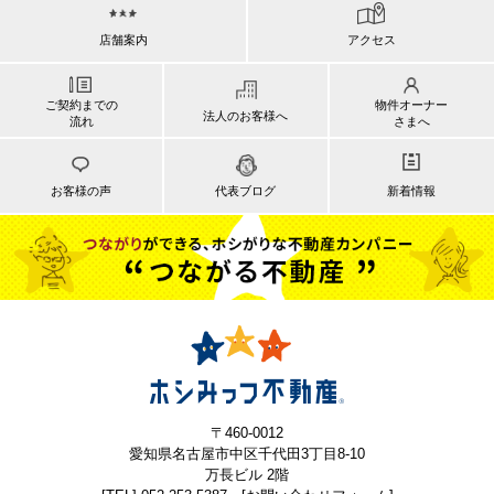
店舗案内
アクセス
ご契約までの
物件オーナー
法人のお客様へ
流れ
さまへ
お客様の声
代表ブログ
新着情報
〒460-0012
愛知県名古屋市中区千代田3丁目8-10
万長ビル 2階