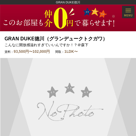
GRAN DUKE徳川
GRAN DUKE徳川（グランデュークトクガワ）
こんなに開放感溢れすぎていいんですか！？＠森下
93,500円〜102,000円
1LDK〜
賃料：
間取：