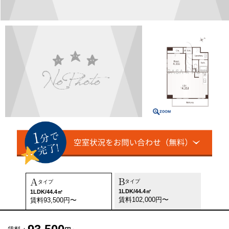
B
A
タイプ
タイプ
1LDK/44.4㎡
1LDK/44.4㎡
賃料102,000円〜
賃料93,500円〜