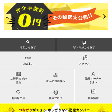
地図から探す
駅・沿線から探す
店舗案内
アクセス
ご契約までの
物件オーナー
法人のお客様へ
流れ
さまへ
お客様の声
代表ブログ
新着情報