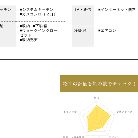
ッチン
■システムキッチン
TV・通信
■インターネット無料
■ガスコンロ（２口）
納
■収納
■下駄箱
■ウォークインクロー
冷暖房
■エアコン
ゼット
■収納充実
物件の評価を星の数でチェック！