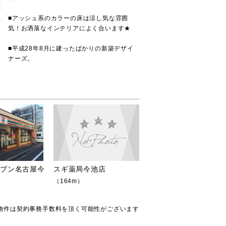
■アッシュ系のカラーの床は涼し気な雰囲
気！お洒落なインテリアによく合います★
■平成28年8月に建ったばかりの新築デザイ
ナーズ。
レブン名古屋今
スギ薬局今池店
（164m）
物件は契約事務手数料を頂く可能性がございます