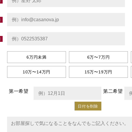
6万円未満
6万〜7万円
10万〜14万円
15万〜19万円
第一希望
第二希望
日付を削除