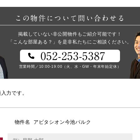
この物件について問い合わせる
掲載していない非公開物件もご紹介可能です！
「こんな部屋ある？」を是非私たちにご相談ください。
052-253-5387
営業時間／10:00-19:00（火、水・GW・年末年始定休）
須入力です。
物件名
アビタシオン今池パルク