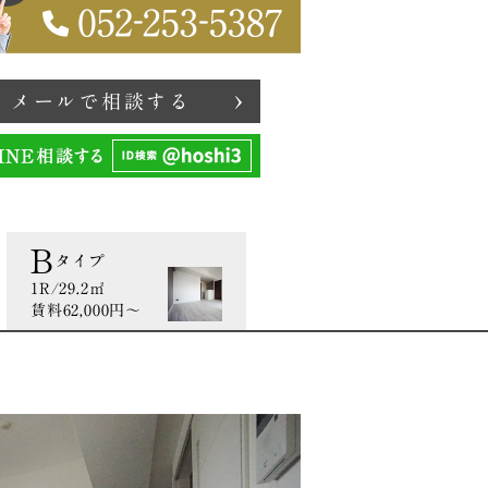
メールで相談する
B
タイプ
1R/29.2㎡
賃料62,000円〜
印刷