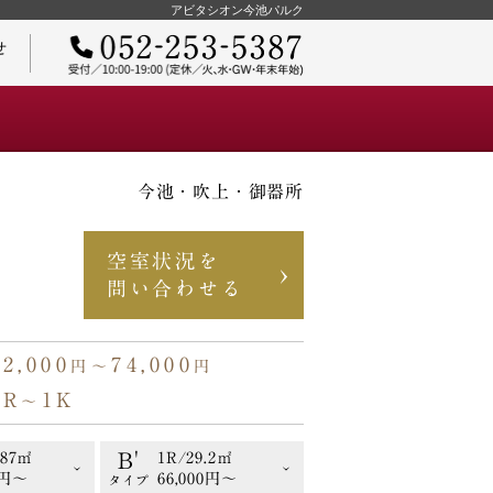
アビタシオン今池パルク
せ
今池・吹上・御器所
ご契約までの流れ
空室状況を
問い合わせる
62,000
74,000
円〜
円
物件オーナーさまへ
1R
1K
〜
B'
.87㎡
1R/29.2㎡
0円〜
66,000円〜
タイプ