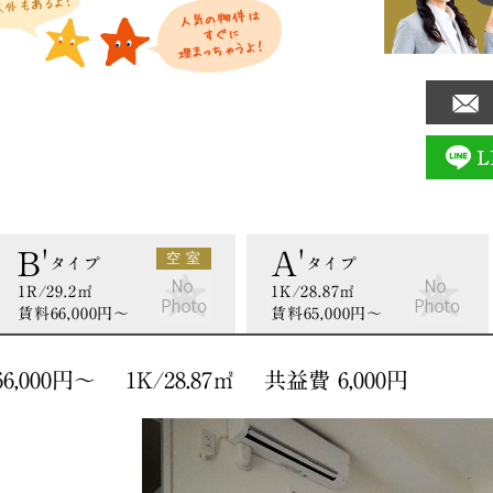
B'
A'
空 室
タイプ
タイプ
1R/29.2㎡
1K/28.87㎡
賃料66,000円〜
賃料65,000円〜
,000円〜 1K/28.87㎡ 共益費 6,000円
間取り図