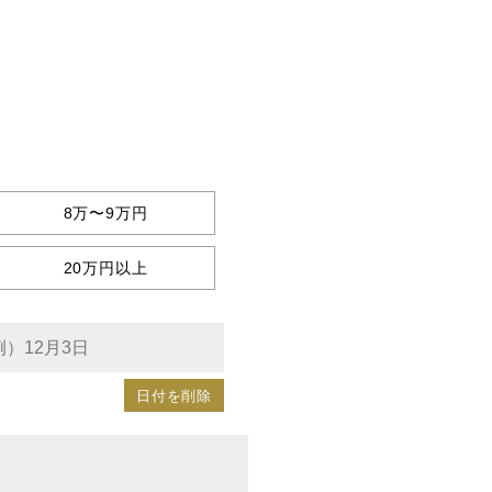
8万〜9万円
20万円以上
日付を削除