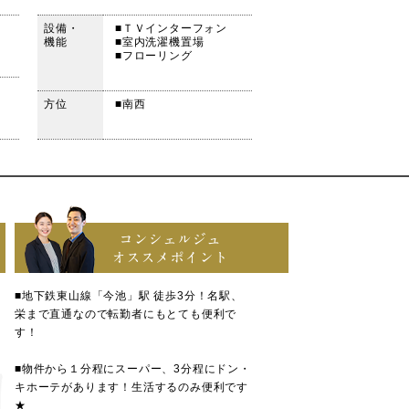
設備・
■ＴＶインターフォン
機能
■室内洗濯機置場
■フローリング
方位
■南西
コンシェルジュ
オススメポイント
■地下鉄東山線「今池」駅 徒歩3分！名駅、
栄まで直通なので転勤者にもとても便利で
す！
■物件から１分程にスーパー、3分程にドン・
キホーテがあります！生活するのみ便利です
★