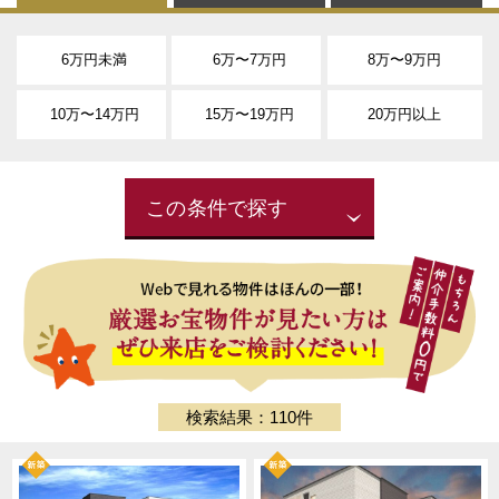
6万円未満
6万〜7万円
8万〜9万円
10万〜14万円
15万〜19万円
20万円以上
この条件で探す
検索結果：110件