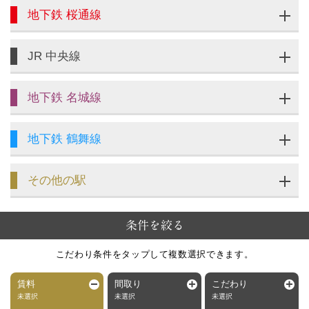
地下鉄 桜通線
JR 中央線
地下鉄 名城線
地下鉄 鶴舞線
その他の駅
条件を絞る
こだわり条件をタップして複数選択できます。
賃料
間取り
こだわり
未選択
未選択
未選択