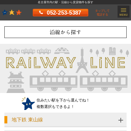
名古屋市内の駅・沿線から賃貸物件を探す
タップして
052-253-5387
電話する
沿線から探す
住みたい駅を下から選んでね！
複数選択もできるよ！
地下鉄 東山線