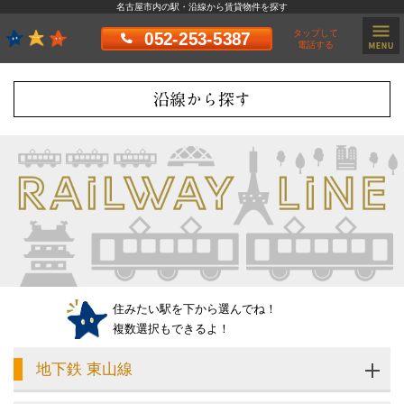
名古屋市内の駅・沿線から賃貸物件を探す
タップして
052-253-5387
電話する
沿線から探す
住みたい駅を下から選んでね！
複数選択もできるよ！
地下鉄 東山線