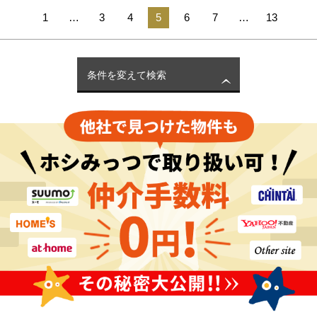
1
…
3
4
5
6
7
…
13
条件を変えて検索