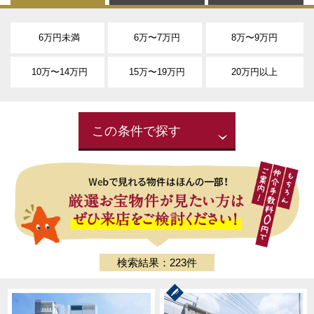
6万円未満
6万〜7万円
8万〜9万円
10万〜14万円
15万〜19万円
20万円以上
この条件で探す
検索結果：223件