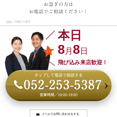
お急ぎの方は
お電話でご相談ください！
TOP
沿線から探す
本日
8
8
月
日
飛び込み来店歓迎！
メールでお問い合わせをする