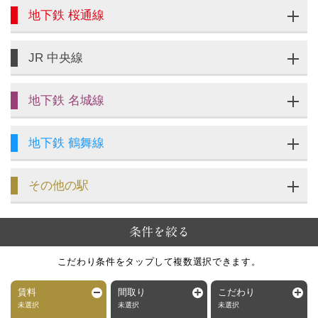
地下鉄 桜通線
JR 中央線
地下鉄 名城線
地下鉄 鶴舞線
その他の駅
条件を絞る
こだわり条件をタップして複数選択できます。
賃料
間取り
こだわり
未選択
未選択
未選択