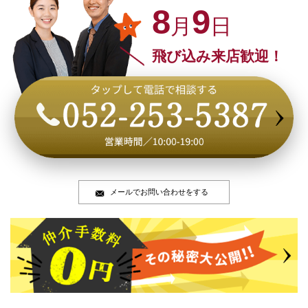
8
9
月
日
飛び込み来店歓迎！
メールでお問い合わせをする