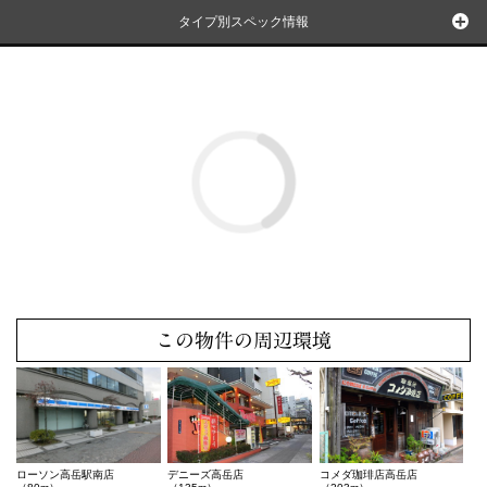
タイプ別スペック情報
この物件の周辺環境
ローソン高岳駅南店
デニーズ高岳店
コメダ珈琲店高岳店