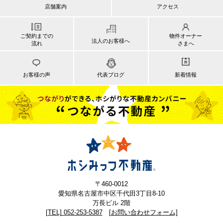
店舗案内
アクセス
ご契約までの
物件オーナー
法人のお客様へ
流れ
さまへ
お客様の声
代表ブログ
新着情報
〒460-0012
愛知県名古屋市中区千代田3丁目8-10
万長ビル 2階
[TEL] 052-253-5387
[お問い合わせフォーム]