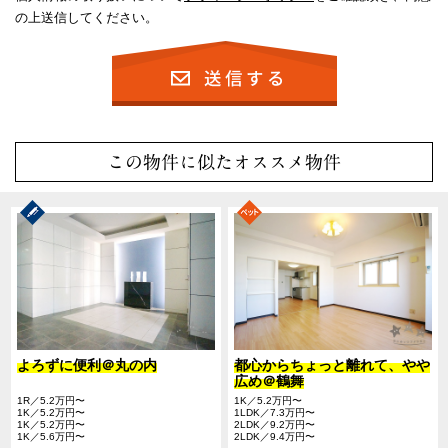
の上送信してください。
この物件に似たオススメ物件
よろずに便利＠丸の内
都心からちょっと離れて、やや
広め＠鶴舞
1R／5.2万円〜
1K／5.2万円〜
1K／5.2万円〜
1LDK／7.3万円〜
1K／5.2万円〜
2LDK／9.2万円〜
1K／5.6万円〜
2LDK／9.4万円〜