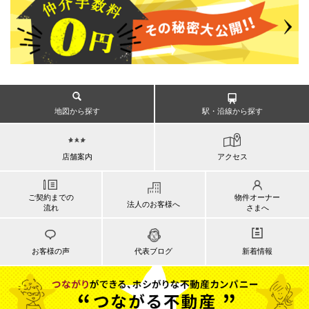
地図から探す
駅・沿線から探す
店舗案内
アクセス
ご契約までの
物件オーナー
法人のお客様へ
流れ
さまへ
お客様の声
代表ブログ
新着情報