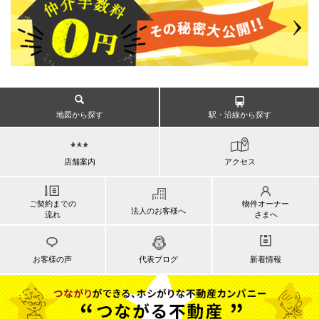
地図から探す
駅・沿線から探す
店舗案内
アクセス
ご契約までの
物件オーナー
法人のお客様へ
流れ
さまへ
お客様の声
代表ブログ
新着情報