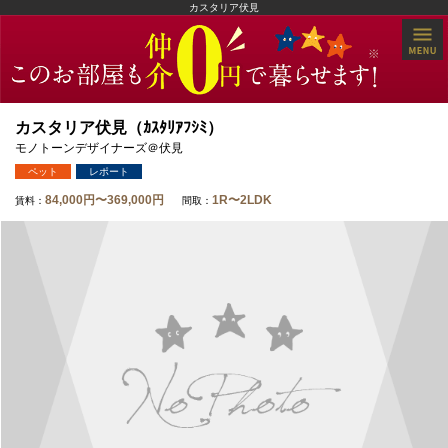
カスタリア伏見
カスタリア伏見（ｶｽﾀﾘｱﾌｼﾐ）
モノトーンデザイナーズ＠伏見
ペット
レポート
84,000円〜369,000円
1R〜2LDK
賃料：
間取：