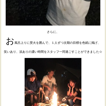
さらに、
お
風呂上りに焚火を囲んで、１人ずつ次期の目標を色紙に掲げ、
笑いあり、涙ありの濃い時間をスタッフ一同過ごすことができました☆