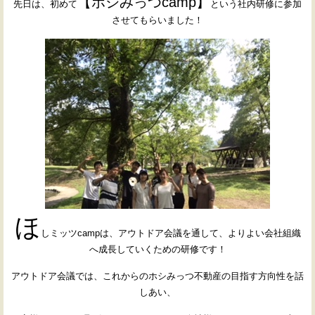
【ホシみっつcamp】
先日は、初めて
という社内研修に参加
させてもらいました！
ほ
しミッツcampは、アウトドア会議を通して、よりよい会社組織
へ成長していくための研修です！
アウトドア会議では、これからのホシみっつ不動産の目指す方向性を話
しあい、