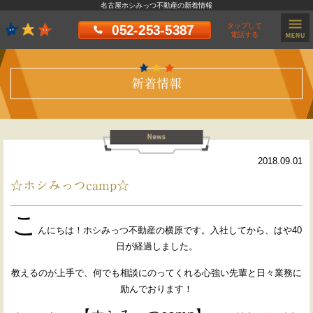
名古屋ホシみっつ不動産の新着情報
タップして
052-253-5387
電話する
新着情報
2018.09.01
☆ホシみっつcamp☆
こ
んにちは！ホシみっつ不動産の横原です。入社してから、はや40
日が経過しました。
教えるのが上手で、何でも相談にのってくれる心強い先輩と日々業務に
励んでおります！