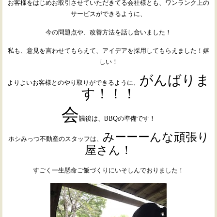
お客様をはじめお取引させていただきてる会社様とも、ワンランク上の
サービスができるように、
今の問題点や、改善方法を話し合いました！
私も、意見を言わせてもらえて、アイデアを採用してもらえました！嬉
しい！
がんばりま
よりよいお客様とのやり取りができるように、
す！！！
会
議後は、BBQの準備です！
みーーーんな頑張り
ホシみっつ不動産のスタッフは、
屋さん！
すごく一生懸命ご飯づくりにいそしんでおりました！