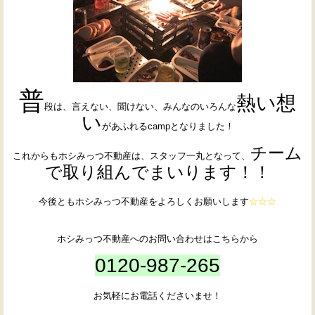
普
熱い想
段は、言えない、聞けない、みんなのいろんな
い
があふれるcampとなりました！
チーム
これからもホシみっつ不動産は、スタッフ一丸となって、
で取り組んでまいります！！
今後ともホシみっつ不動産をよろしくお願いします
☆☆☆
ホシみっつ不動産へのお問い合わせはこちらから
0120-987-265
お気軽にお電話くださいませ！