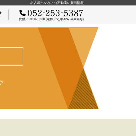
名古屋ホシみっつ不動産の新着情報
せ
ご契約までの流れ
や
物件オーナーさまへ