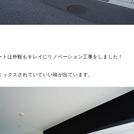
ートは外観もキレイにリノベーション工事をしました！
ミックスされていていい味が出ています。