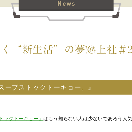
く“新生活”の夢!@上社＃
スープストックトーキョー。』
トックトーキョー』
はもう知らない人は少ないであろう人