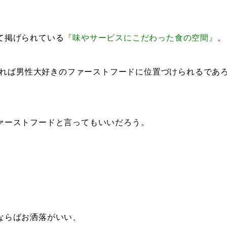
て掲げられている
『味やサービスにこだわった食の空間』
。
れば男性大好きのファーストフードに位置づけられるであ
ァーストフードと言ってもいいだろう。
ならばお洒落がいい、