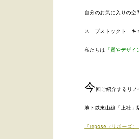
自分のお気に入りの空
スープストックトーキ
私たちは
『質やデザイ
今
回ご紹介するリノ
地下鉄東山線「上社」駅
『repose（リポーズ）