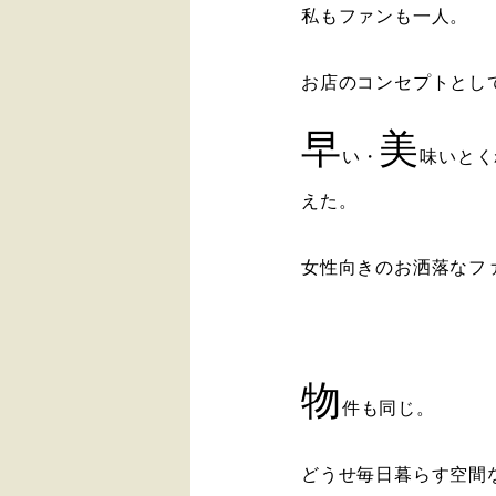
私もファンも一人。
お店のコンセプトとし
早
美
い・
味いとく
えた。
女性向きのお洒落なフ
物
件も同じ。
どうせ毎日暮らす空間