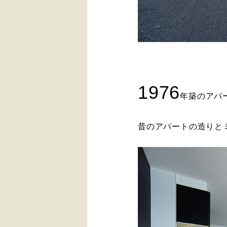
1976
年築のアパ
昔のアパートの造りと