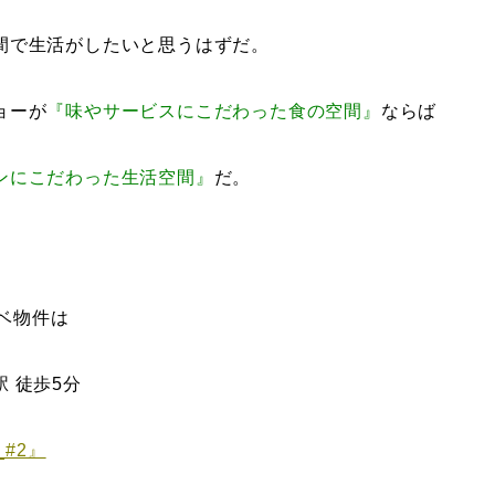
間で生活がしたいと思うはずだ。
ョーが
『味やサービスにこだわった食の空間』
ならば
ンにこだわった生活空間』
だ。
ベ物件は
 徒歩5分
_#2』