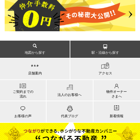
地図から探す
駅・沿線から探す
店舗案内
アクセス
ご契約までの
物件オーナー
法人のお客様へ
流れ
さまへ
お客様の声
代表ブログ
新着情報