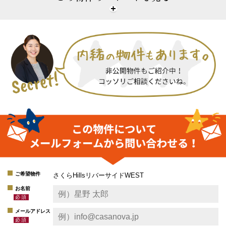
ご希望物件
さくらHillsリバーサイドWEST
お名前
メールアドレス