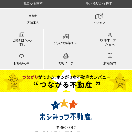
地図から探す
駅・沿線から探す
店舗案内
アクセス
ご契約までの
物件オーナー
法人のお客様へ
流れ
さまへ
お客様の声
代表ブログ
新着情報
〒460-0012