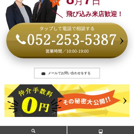
月
日
飛び込み来店歓迎！
メールでお問い合わせをする