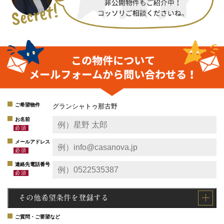
ご希望物件
グランシャトゥ那古野
お名前
メールアドレス
連絡先電話番号
その他希望条件を登録する
ご質問・ご要望など