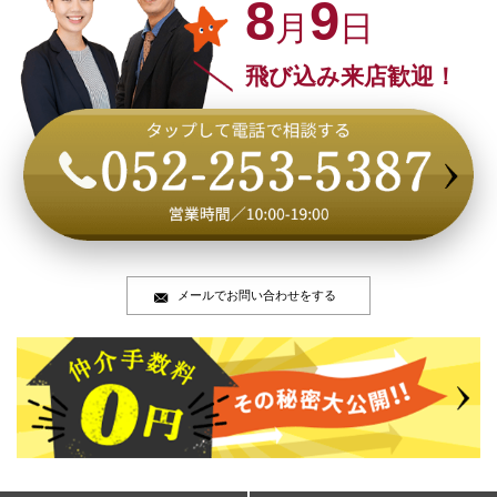
8
9
月
日
飛び込み来店歓迎！
メールでお問い合わせをする