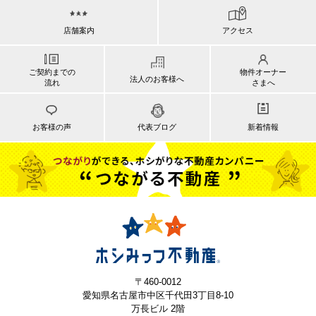
店舗案内
アクセス
ご契約までの
物件オーナー
法人のお客様へ
流れ
さまへ
お客様の声
代表ブログ
新着情報
〒460-0012
愛知県名古屋市中区千代田3丁目8-10
万長ビル 2階