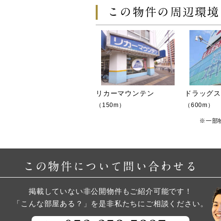
この物件の周辺環境
リカーマウンテン
ドラッグ
（150m）
（600m）
※一部
この物件について問い合わせる
掲載していない非公開物件もご紹介可能です！
「こんな部屋ある？」を是非私たちにご相談ください。