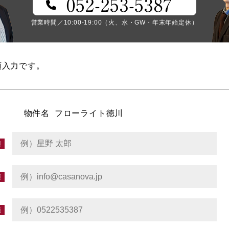
052-253-5387
営業時間／10:00-19:00（火、水・GW・年末年始定休）
須入力です。
物件名
フローライト徳川