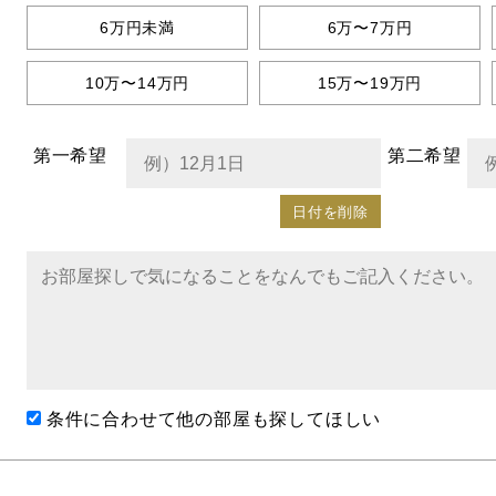
6万円未満
6万〜7万円
10万〜14万円
15万〜19万円
第一希望
第二希望
日付を削除
条件に合わせて他の部屋も探してほしい