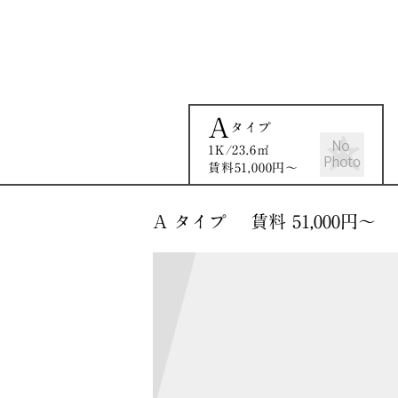
A
タイプ
1K/23.6㎡
賃料51,000円〜
A タイプ 賃料 51,000円〜 1