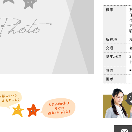
費用
所在地
交通
築年/構造
設備
備考