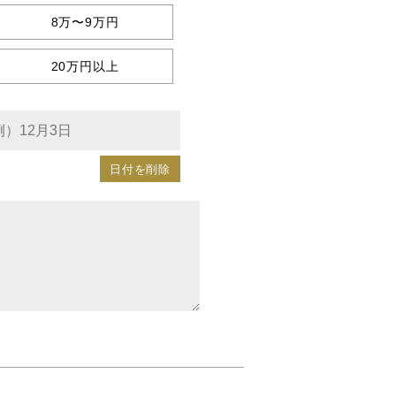
8万〜9万円
20万円以上
日付を削除