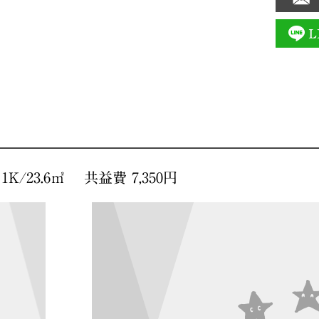
K/23.6㎡ 共益費 7,350円
間取り図