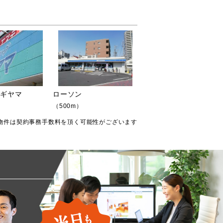
スギヤマ
ローソン
（500m）
物件は契約事務手数料を頂く可能性がございます