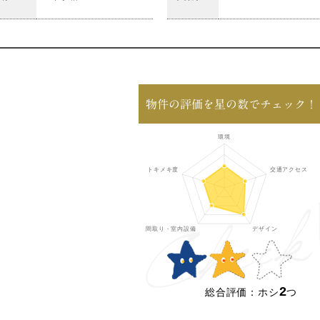
物件の評価を星の数でチェック！
2
総合評価：ホシ
つ