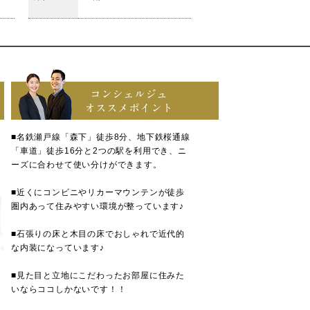
コンシェルジュ
オススメポイント
■名鉄瀬戸線「森下」徒歩8分、地下鉄桜通線
「車道」徒歩16分と2つの駅を利用でき、ニ
ーズに合わせて使い分けができます。
■近くにコンビニやリカーマウンテンが徒歩
圏内あって住みやすい環境が整っています♪
■石張りの床と木目の床でおしゃれで近代的
な内装になっています♪
■見た目と立地にこだわったお部屋に住みた
いならココしかないです！！