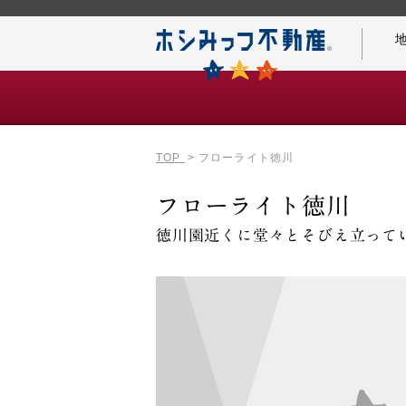
TOP
フローライト徳川
仲介手数料0円の秘密
フローライト徳川
徳川園近くに堂々とそびえ立って
名古屋案内