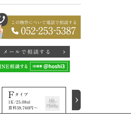
メールで相談する
F
A
タイプ
タイプ
1K/25.08㎡
1K/25.08㎡
賃料59,760円〜
賃料63,400円〜
印刷