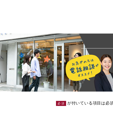
が付いている項目は必
必須