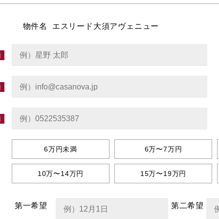
物件名
エスリード大須アヴェニュー
6万円未満
6万〜7万円
10万〜14万円
15万〜19万円
第一希望
第二希望