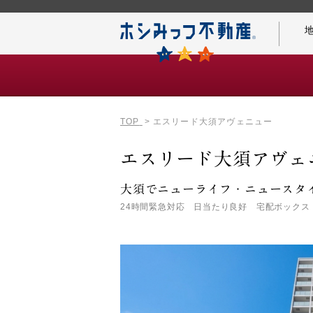
TOP
エスリード大須アヴェニュー
仲介手数料0円の秘密
エスリード大須アヴェ
大須でニューライフ・ニュースタ
24時間緊急対応 日当たり良好 宅配ボックス
名古屋案内