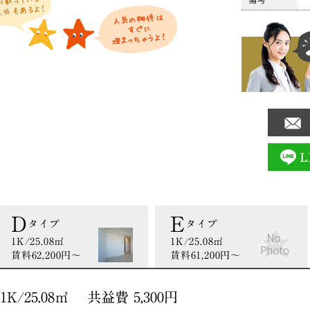
備考
D
E
タイプ
タイプ
1K/25.08㎡
1K/25.08㎡
賃料62,200円〜
賃料61,200円〜
K/25.08㎡ 共益費 5,300円