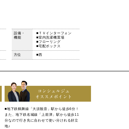
設備・
■ＴＶインターフォン
機能
■室内洗濯機置場
■フローリング
■宅配ボックス
方位
■西
コンシェルジュ
オススメポイント
■地下鉄鶴舞線「大須観音」駅から徒歩6分！
また、地下鉄名城線「上前津」駅から徒歩11
分なので行き先に合わせて使い分けれる好立
地♪