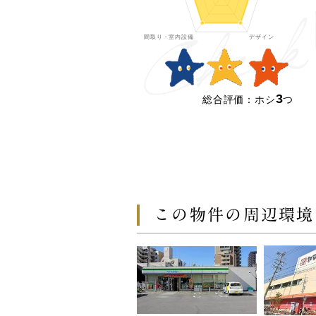
3
総合評価：ホシ
つ
この物件の周辺環境