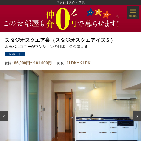
スタジオスクエア泉
スタジオスクエア泉（スタジオスクエアイズミ）
水玉バルコニーがマンションの目印！＠久屋大通
レポート
86,000円〜181,000円
1LDK〜2LDK
賃料：
間取：