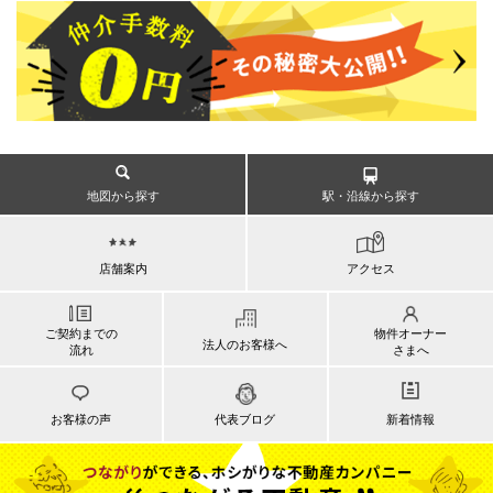
地図から探す
駅・沿線から探す
店舗案内
アクセス
ご契約までの
物件オーナー
法人のお客様へ
流れ
さまへ
お客様の声
代表ブログ
新着情報