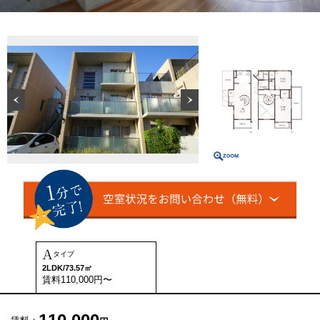
A
タイプ
2LDK/73.57㎡
賃料110,000円〜