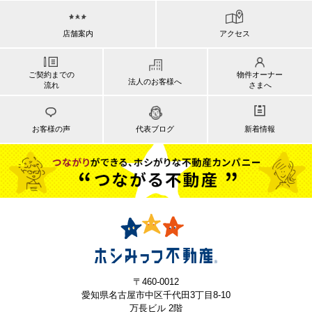
店舗案内
アクセス
ご契約までの
物件オーナー
法人のお客様へ
流れ
さまへ
お客様の声
代表ブログ
新着情報
〒460-0012
愛知県名古屋市中区千代田3丁目8-10
万長ビル 2階