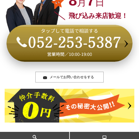
8
7
月
日
飛び込み来店歓迎！
メールでお問い合わせをする