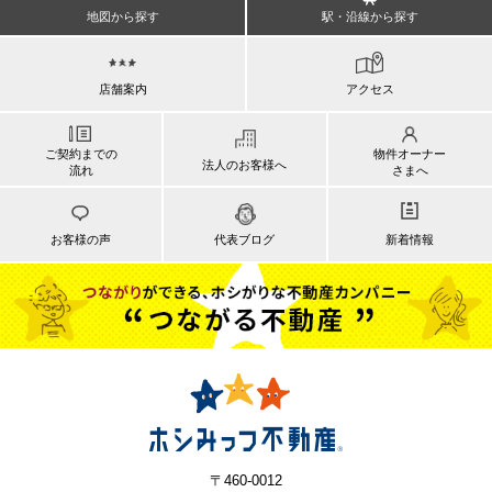
地図から探す
駅・沿線から探す
店舗案内
アクセス
ご契約までの
物件オーナー
法人のお客様へ
流れ
さまへ
お客様の声
代表ブログ
新着情報
〒460-0012