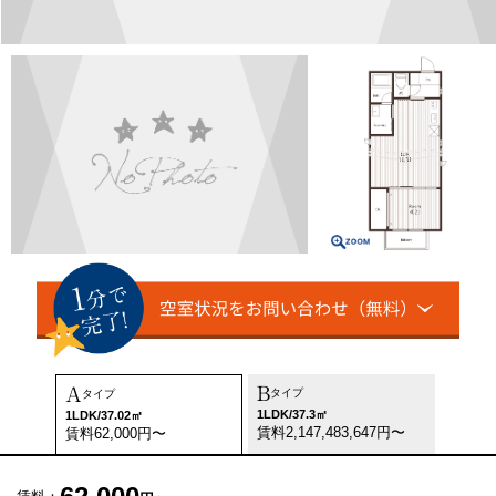
B
A
タイプ
タイプ
1LDK/37.3㎡
1LDK/37.02㎡
賃料2,147,483,647円〜
賃料62,000円〜