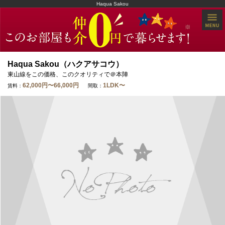
Haqua Sakou
Haqua Sakou（ハクアサコウ）
東山線をこの価格、このクオリティで＠本陣
62,000円〜66,000円
1LDK〜
賃料：
間取：