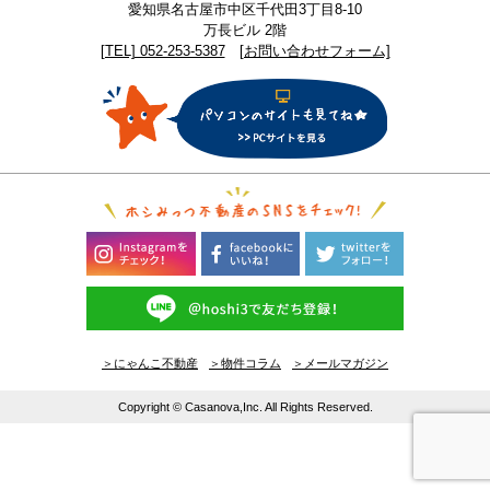
愛知県名古屋市中区千代田3丁目8-10
万長ビル 2階
[TEL] 052-253-5387
[お問い合わせフォーム]
＞にゃんこ不動産
＞物件コラム
＞メールマガジン
Copyright © Casanova,Inc. All Rights Reserved.