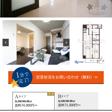
空 室
B
A
タイプ
タイプ
1LDK/40.95㎡
1LDK/40.95㎡
賃料71,000円〜
賃料74,000円〜