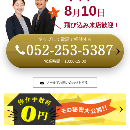
8
10
月
日
飛び込み来店歓迎！
メールでお問い合わせをする