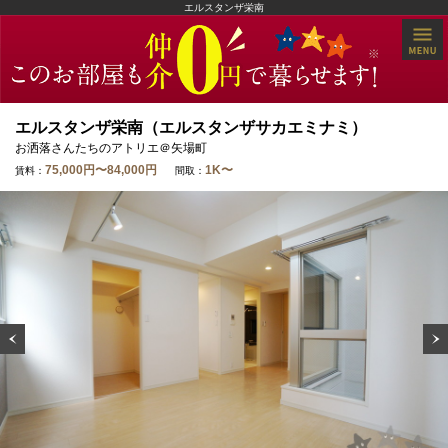
エルスタンザ栄南
エルスタンザ栄南（エルスタンザサカエミナミ）
お洒落さんたちのアトリエ＠矢場町
75,000円〜84,000円
1K〜
賃料：
間取：