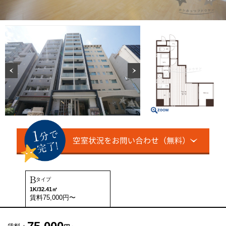
B
タイプ
1K/32.41㎡
賃料75,000円〜