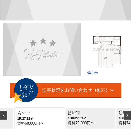
B
C
A
タイプ
タイプ
タイプ
1DK/27.33㎡
1DK/27
1R/27.22㎡
賃料72,000円〜
賃料74
賃料68,000円〜