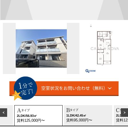
B
C
A
タイプ
タイプ
タイプ
1LDK/42.45㎡
2LDK/5
2LDK/56.93㎡
賃料95,000円〜
賃料12
賃料125,000円〜