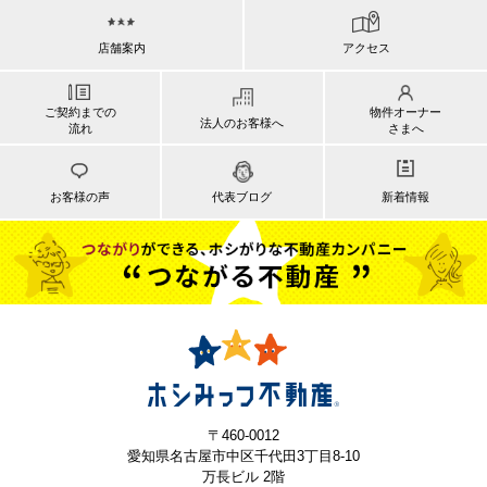
店舗案内
アクセス
ご契約までの
物件オーナー
法人のお客様へ
流れ
さまへ
お客様の声
代表ブログ
新着情報
〒460-0012
愛知県名古屋市中区千代田3丁目8-10
万長ビル 2階