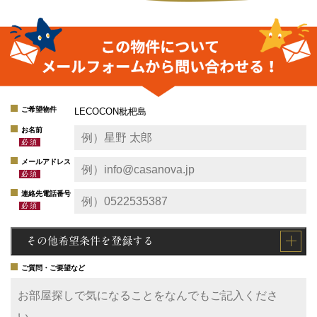
ご希望物件
LECOCON枇杷島
お名前
メールアドレス
連絡先電話番号
その他希望条件を登録する
ご質問・ご要望など