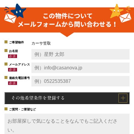
ご希望物件
カーサ笠取
お名前
メールアドレス
連絡先電話番号
その他希望条件を登録する
ご質問・ご要望など