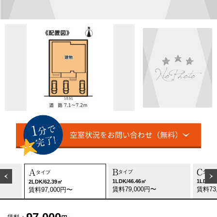
B
C
A
タイプ
タイプ
タイプ
1LDK/46.46㎡
1LDK/3
2LDK/62.39㎡
賃料79,000円〜
賃料73
賃料97,000円〜