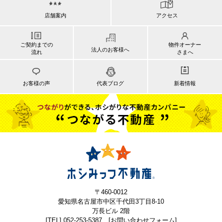
店舗案内
アクセス
ご契約までの
物件オーナー
法人のお客様へ
流れ
さまへ
お客様の声
代表ブログ
新着情報
〒460-0012
愛知県名古屋市中区千代田3丁目8-10
万長ビル 2階
[TEL] 052-253-5387
[お問い合わせフォーム]