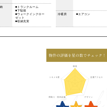
納
■トランクルーム
■下駄箱
■ウォークインクロー
冷暖房
■エアコン
ゼット
■収納充実
物件の評価を星の数でチェック！