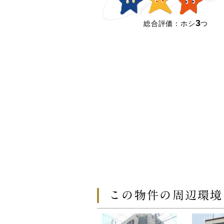
3
総合評価：ホシ
つ
この物件の周辺環境