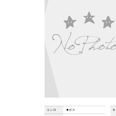
コンロ
■ガス
キ