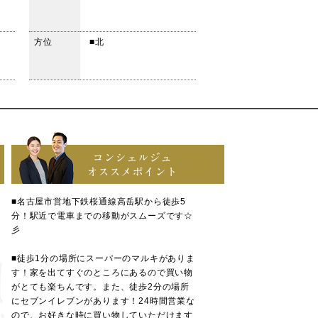
方位
■北
コンシェルジュ
オススメポイント
■名古屋市営地下鉄桜通線高岳駅から徒歩5
分！駅近で電車までの移動がスムーズです☆
彡
■徒歩1分の場所にスーパーのマルキがありま
す！家を出てすぐのところにあるので買い物
がとても楽ちんです。また、徒歩2分の場所
にセブンイレブンがあります！24時間営業な
ので、お好きな時に買い物していただけます