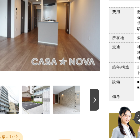
費用
所在地
交通
築年/構造
設備
備考