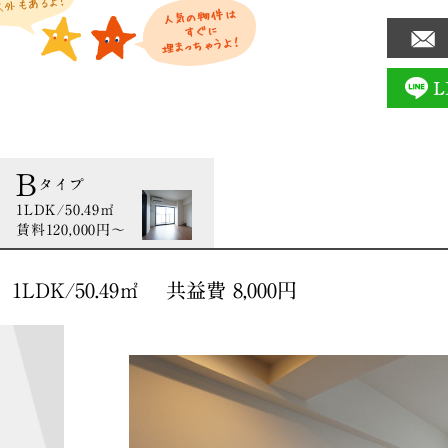
B
タイプ
1LDK/50.49㎡
賃料120,000円〜
1LDK/50.49㎡ 共益費 8,000円
間取り図