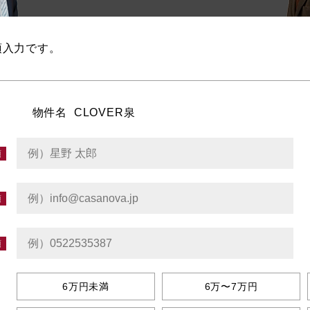
須入力です。
物件名
CLOVER泉
6万円未満
6万〜7万円