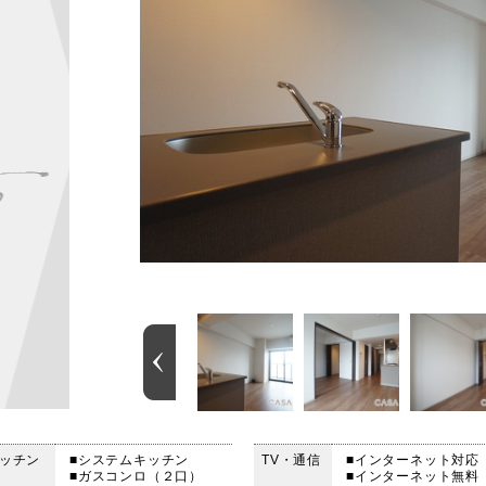
ッチン
■システムキッチン
TV・通信
■インターネット対応
■ガスコンロ（２口）
■インターネット無料