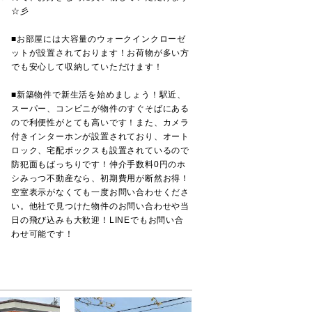
☆彡
■お部屋には大容量のウォークインクローゼ
ットが設置されております！お荷物が多い方
でも安心して収納していただけます！
■新築物件で新生活を始めましょう！駅近、
スーパー、コンビニが物件のすぐそばにある
ので利便性がとても高いです！また、カメラ
付きインターホンが設置されており、オート
ロック、宅配ボックスも設置されているので
防犯面もばっちりです！仲介手数料0円のホ
シみっつ不動産なら、初期費用が断然お得！
空室表示がなくても一度お問い合わせくださ
い。他社で見つけた物件のお問い合わせや当
日の飛び込みも大歓迎！LINEでもお問い合
わせ可能です！