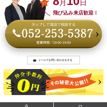
8
10
月
日
飛び込み来店歓迎！
メールでお問い合わせをする