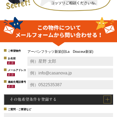
ご希望物件
アーバンフラッツ新栄(旧La Douceur新栄)
お名前
メールアドレス
連絡先電話番号
その他希望条件を登録する
ご質問・ご要望など