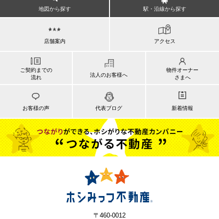
地図から探す
駅・沿線から探す
店舗案内
アクセス
ご契約までの
物件オーナー
法人のお客様へ
流れ
さまへ
お客様の声
代表ブログ
新着情報
〒460-0012