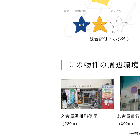
2
総合評価：ホシ
つ
この物件の周辺環境
名古屋黒川郵便局
名古屋銀行
（220m）
（300m）
※一部