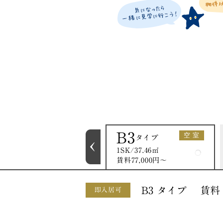
B2
B3
空 室
タイプ
タイプ
1LDK/37.46㎡
1SK/37.46㎡
賃料77,000円〜
賃料77,000円〜
B3 タイプ 賃料 77
即入居可