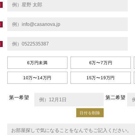
6万円未満
6万〜7万円
10万〜14万円
15万〜19万円
第一希望
第二希望
日付を削除