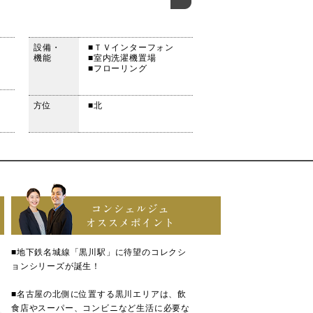
設備・
■ＴＶインターフォン
機能
■室内洗濯機置場
■フローリング
方位
■北
コンシェルジュ
オススメポイント
■地下鉄名城線「黒川駅」に待望のコレクシ
ョンシリーズが誕生！
■名古屋の北側に位置する黒川エリアは、飲
食店やスーパー、コンビニなど生活に必要な