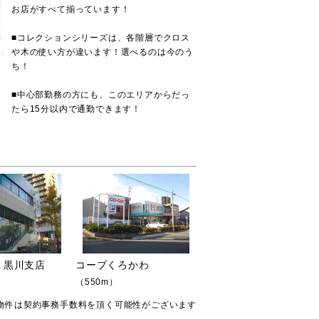
お店がすべて揃っています！
■コレクションシリーズは、各階層でクロス
や木の使い方が違います！選べるのは今のう
ち！
■中心部勤務の方にも、このエリアからだっ
たら15分以内で通勤できます！
 黒川支店
コープくろかわ
（550m）
物件は契約事務手数料を頂く可能性がございます