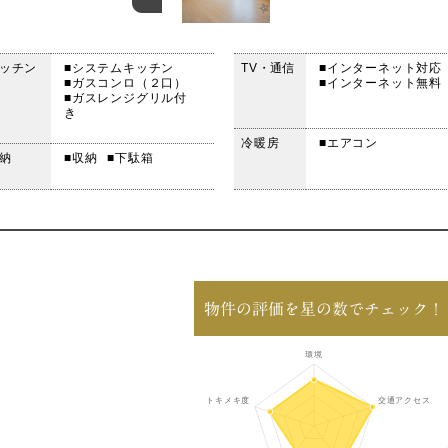
ッチン
■システムキッチン
TV・通信
■インターネット対応
■ガスコンロ（２口）
■インターネット無料
■ガスレンジグリル付
き
冷暖房
■エアコン
納
■収納
■下駄箱
物件の評価を星の数でチェック！