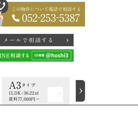
メールで相談する
A3
B
タイプ
タイプ
1LDK/36.22㎡
1LDK/37.46㎡
賃料77,000円〜
賃料76,000円〜
印刷