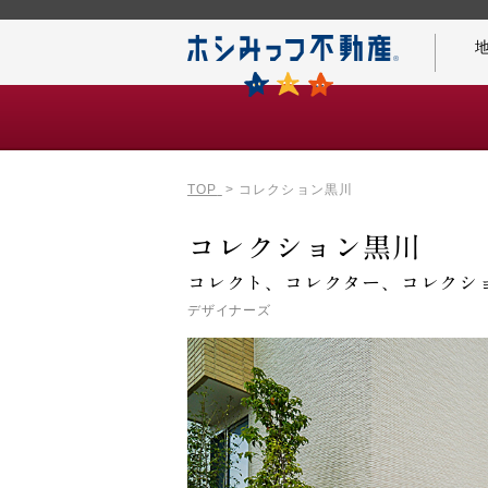
TOP
コレクション黒川
仲介手数料0円の秘密
コレクション黒川
コレクト、コレクター、コレクシ
デザイナーズ
名古屋案内