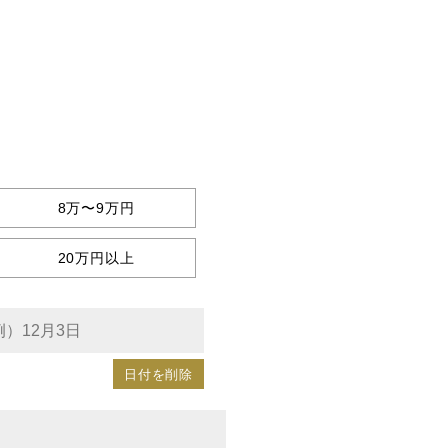
8万〜9万円
20万円以上
日付を削除