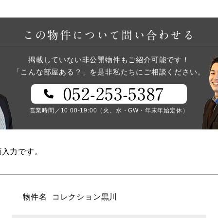
この物件について問い合わせる
掲載していない非公開物件もご紹介可能です！
「こんな部屋ある？」を是非私たちにご相談ください。
052-253-5387
営業時間／10:00-19:00（火、水・GW・年末年始定休）
須入力です。
物件名
コレクション黒川