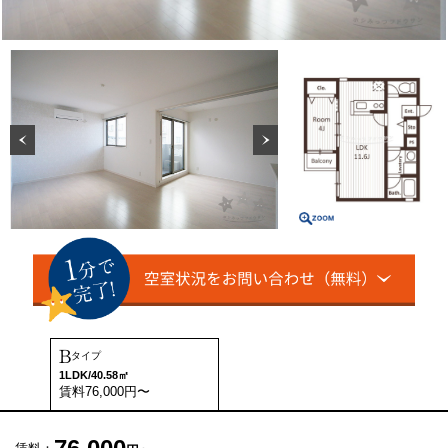
B
タイプ
1LDK/40.58㎡
賃料76,000円〜