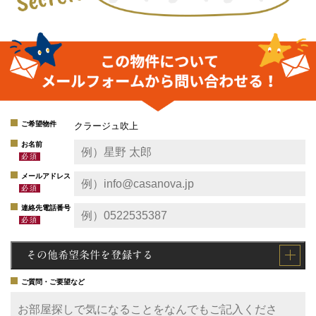
ご希望物件
クラージュ吹上
お名前
メールアドレス
連絡先電話番号
その他希望条件を登録する
ご質問・ご要望など