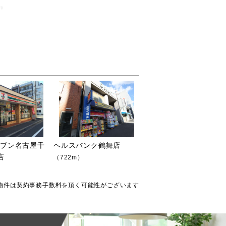
レブン名古屋千
ヘルスバンク鶴舞店
店
（722m）
物件は契約事務手数料を頂く可能性がございます