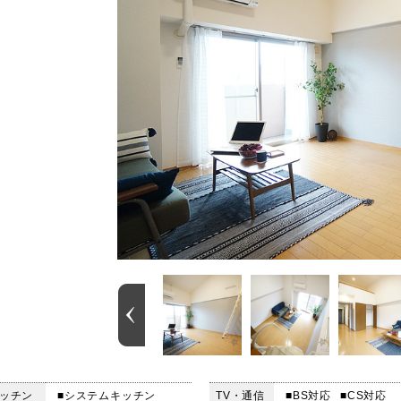
ッチン
■システムキッチン
TV・通信
■BS対応
■CS対応