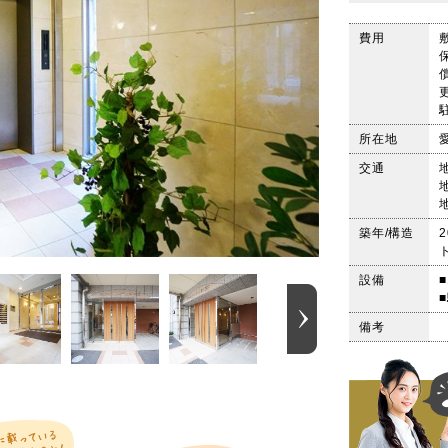
費用
所在地
交通
築年/構造
設備
備考