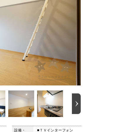
設備・
■ＴＶインターフォン