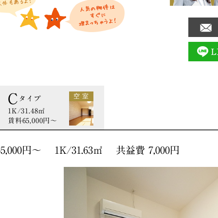
C
空 室
タイプ
1K/31.48㎡
賃料65,000円〜
000円〜 1K/31.63㎡ 共益費 7,000円
間取り図