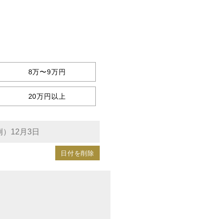
8万〜9万円
20万円以上
日付を削除