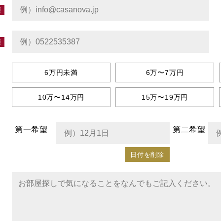
6万円未満
6万〜7万円
10万〜14万円
15万〜19万円
第一希望
第二希望
日付を削除