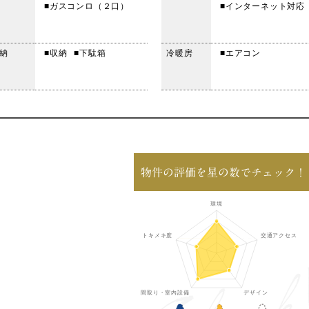
■ガスコンロ（２口）
■インターネット対応
納
■収納
■下駄箱
冷暖房
■エアコン
物件の評価を星の数でチェック！