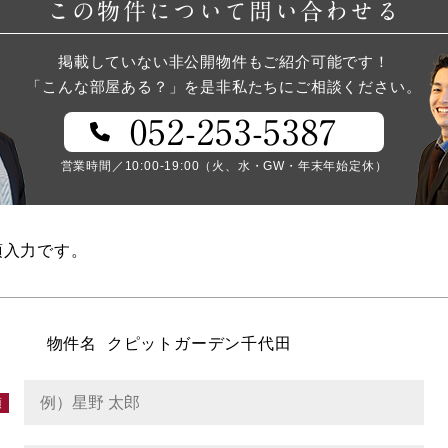
この物件について問い合わせる
掲載していない非公開物件もご紹介可能です！
「こんな部屋ある？」を是非私たちにご相談ください。
052-253-5387
営業時間／10:00-19:00（火、水・GW・年末年始定休）
須入力です。
物件名
クピットガーデン千代田