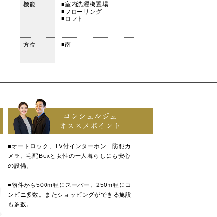
機能
■室内洗濯機置場
■フローリング
■ロフト
方位
■南
コンシェルジュ
オススメポイント
■オートロック、TV付インターホン、防犯カ
メラ、宅配Boxと女性の一人暮らしにも安心
の設備。
■物件から500m程にスーパー、250m程にコ
ンビニ多数。またショッピングができる施設
も多数。