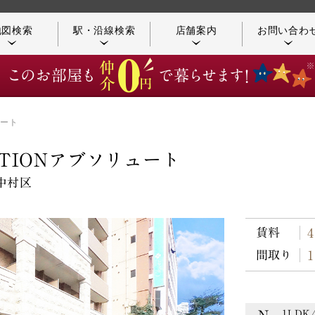
地図検索
駅・沿線検索
店舗案内
お問い合わ
ュート
店舗／アクセス案内
つながる不動産
TIONアブソリュート
＠中村区
賃料
K
1LDK/
お客様の声
コンシェルジュ紹介
83,59
タイプ
間取り
Ｆ
1K/24
48,54
タイプ
1LDK/