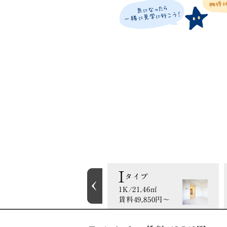
H2
I
タイプ
タイプ
1R/20.72㎡
1K/21.46㎡
賃料49,130円〜
賃料49,850円〜