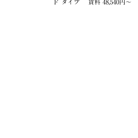
Ｆ タイプ 賃料 48,540円〜 1