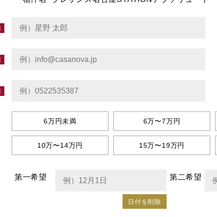
6万円未満
6万〜7万円
10万〜14万円
15万〜19万円
第一希望
第二希望
日付を削除