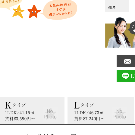
50,13
タイプ
備考
K
L
タイプ
タイプ
1LDK/41.16㎡
1LDK/46.73㎡
賃料83,590円〜
賃料87,240円〜