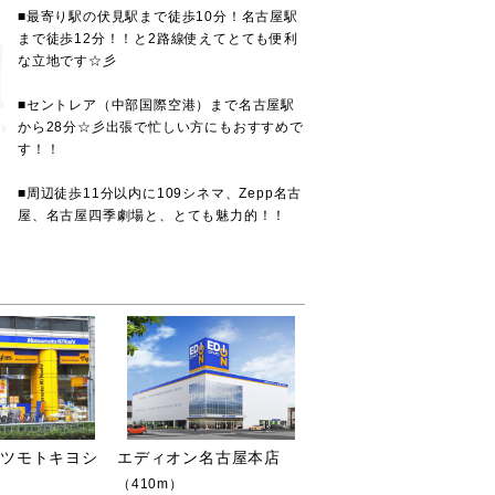
■最寄り駅の伏見駅まで徒歩10分！名古屋駅
まで徒歩12分！！と2路線使えてとても便利
な立地です☆彡
■セントレア（中部国際空港）まで名古屋駅
から28分☆彡出張で忙しい方にもおすすめで
す！！
■周辺徒歩11分以内に109シネマ、Zepp名古
屋、名古屋四季劇場と、とても魅力的！！
マツモトキヨシ
エディオン名古屋本店
（410m）