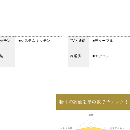
ッチン
■システムキッチン
TV・通信
■光ケーブル
納
冷暖房
■エアコン
物件の評価を星の数でチェック！