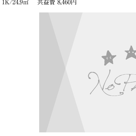
K/24.9㎡ 共益費 8,460円
間取り図