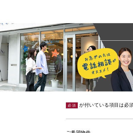
が付いている項目は必
必須
ご希望物件