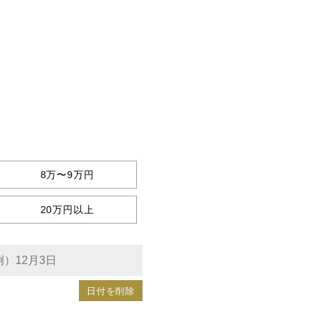
8万〜9万円
20万円以上
日付を削除