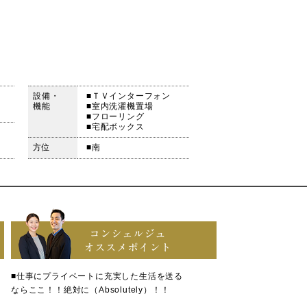
設備・
■ＴＶインターフォン
機能
■室内洗濯機置場
■フローリング
■宅配ボックス
方位
■南
コンシェルジュ
オススメポイント
■仕事にプライベートに充実した生活を送る
ならここ！！絶対に（Absolutely）！！