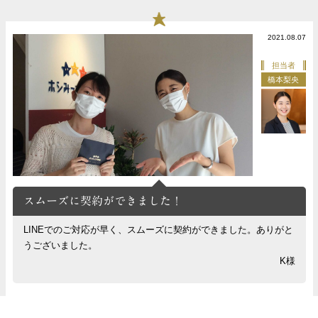
2021.08.07
担当者
橋本梨央
スムーズに契約ができました！
LINEでのご対応が早く、スムーズに契約ができました。ありがと
うございました。
K様