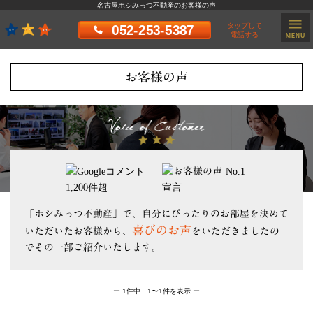
名古屋ホシみっつ不動産のお客様の声
タップして
052-253-5387
電話する
お客様の声
「ホシみっつ不動産」で、自分にぴったりのお部屋を決めて
喜びのお声
いただいたお客様から、
をいただきましたの
でその一部ご紹介いたします。
ー 1件中 1〜1件を表示 ー