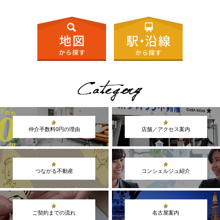
仲介手数料0円の理由
店舗／アクセス案内
つながる不動産
コンシェルジュ紹介
ご契約までの流れ
名古屋案内