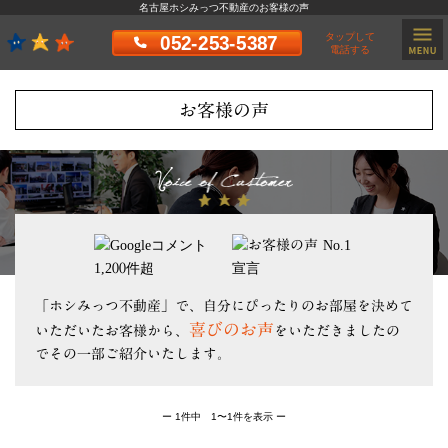
名古屋ホシみっつ不動産のお客様の声
タップして
052-253-5387
電話する
お客様の声
「ホシみっつ不動産」で、自分にぴったりのお部屋を決めて
喜びのお声
いただいたお客様から、
をいただきましたの
でその一部ご紹介いたします。
ー 1件中 1〜1件を表示 ー