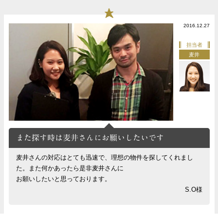
2016.12.27
担当者
麦井
また探す時は麦井さんにお願いしたいです
麦井さんの対応はとても迅速で、理想の物件を探してくれまし
た。また何かあったら是非麦井さんに
お願いしたいと思っております。
S.O様