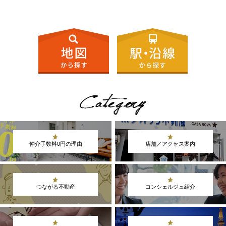
仲介手数料0円の理由
店舗／アクセス案内
つながる不動産
コンシェルジュ紹介