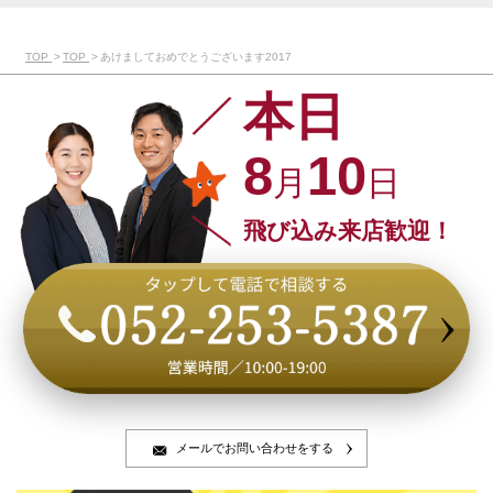
TOP
TOP
あけましておめでとうございます2017
本日
8
10
月
日
飛び込み来店歓迎！
メールでお問い合わせをする