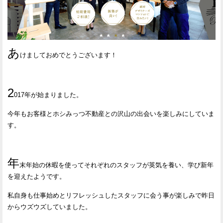
あ
けましておめでとうございます！
2
017年が始まりました。
今年もお客様とホシみっつ不動産との沢山の出会いを楽しみにしていま
す。
年
末年始の休暇を使ってそれぞれのスタッフが英気を養い、学び新年
を迎えたようです。
私自身も仕事始めとリフレッシュしたスタッフに会う事が楽しみで昨日
からウズウズしていました。