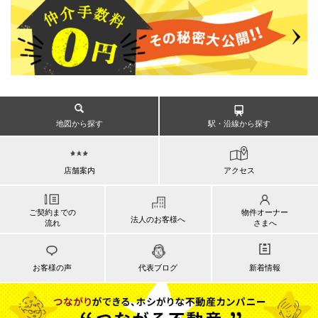
地図から探す
駅・沿線から探す
店舗案内
アクセス
ご契約までの
物件オーナー
法人のお客様へ
流れ
さまへ
お客様の声
代表ブログ
新着情報